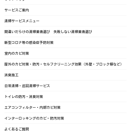
サービスご案内
清掃サービスメニュー
間違いだらけの清掃業者選び 失敗しない清掃業者選び
新型コロナ等の感染症予防対策
室内のカビ対策
屋外のカビ対策・防汚・セルフクリーニング効果（外壁・ブロック塀など）
消臭施工
日常清掃・巡回清掃サービス
トイレの防汚・消臭対策
エアコンフィルター・内部カビ対策
インターロッキングのカビ・防汚対策
よくあるご質問