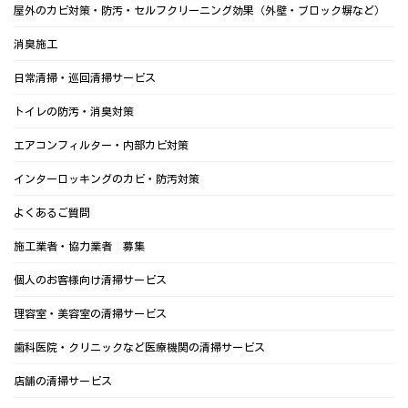
屋外のカビ対策・防汚・セルフクリーニング効果（外壁・ブロック塀など）
消臭施工
日常清掃・巡回清掃サービス
トイレの防汚・消臭対策
エアコンフィルター・内部カビ対策
インターロッキングのカビ・防汚対策
よくあるご質問
施工業者・協力業者 募集
個人のお客様向け清掃サービス
理容室・美容室の清掃サービス
歯科医院・クリニックなど医療機関の清掃サービス
店舗の清掃サービス