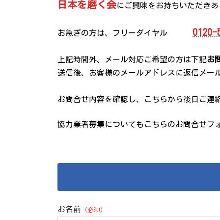
日本を磨く会
に
ご興味をお持ちいただきあ
0120-
お急ぎの方は、フリーダイヤル
上記時間外、メール対応ご希望の方は下記
お
送信後、お客様のメールアドレスに返信メー
お問合せ内容を確認し、こちらから後日ご連
協力業者募集についてもこちらのお問合せフ
お名前
（必須）