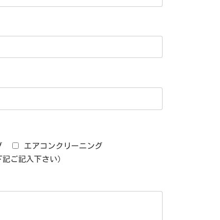
グ
エアコンクリーニング
下記ご記入下さい）