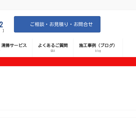
2
ご相談・お見積り・お問合せ
 ]
 清掃サービス
よくあるご質問
施工事例（ブログ）
r
Q&A
blog